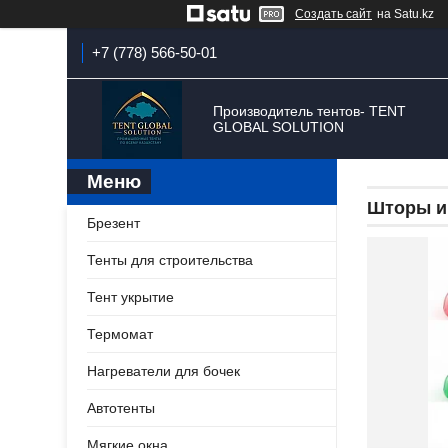
Создать сайт
на Satu.kz
+7 (778) 566-50-01
Производитель тентов- TENT
GLOBAL SOLUTION
Шторы и
Брезент
Тенты для строительства
Тент укрытие
Термомат
Нагреватели для бочек
Автотенты
Мягкие окна