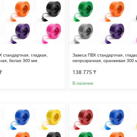
Х стандартная, гладкая,
Завеса ПВХ стандартная, гладк
ная, белая 300 мм
непрозрачная, оранжевая 300 
₸
138 775 ₸
В наличии