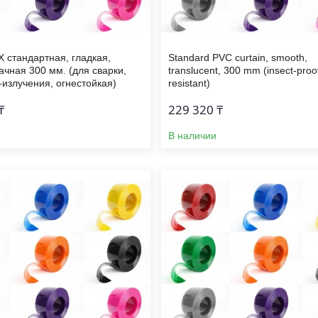
Х стандартная, гладкая,
Standard PVC curtain, smooth,
ачная 300 мм. (для сварки,
translucent, 300 mm (insect-proo
-излучения, огнестойкая)
resistant)
₸
229 320 ₸
В наличии