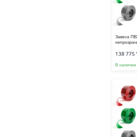
Завеса ПВ
непрозрач
138 775 
В наличии