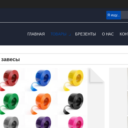
ГЛАВНАЯ
ТОВАРЫ
БРЕЗЕНТЫ
О НАС
КОН
 завесы