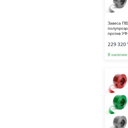
Завеса ПВ
полупрозр
против УФ
229 320 
В наличии