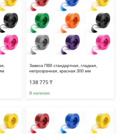
ая,
Завеса ПВХ стандартная, гладкая,
мм
непрозрачная, красная 300 мм
138 775 ₸
В наличии