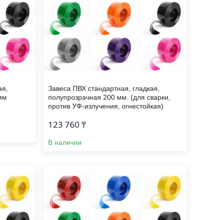
ая,
Завеса ПВХ стандартная, гладкая,
мм
полупрозрачная 200 мм. (для сварки,
против УФ-излучения, огнестойкая)
123 760 ₸
В наличии