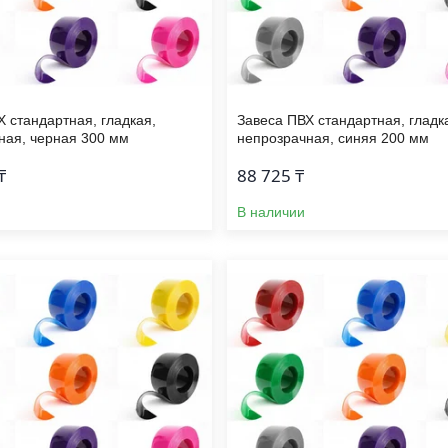
Х стандартная, гладкая,
Завеса ПВХ стандартная, гладк
ная, черная 300 мм
непрозрачная, синяя 200 мм
₸
88 725 ₸
В наличии