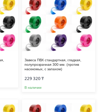
ая,
Завеса ПВХ стандартная, гладкая,
полупрозрачная 300 мм. (против
насекомых, с запахом)
229 320 ₸
В наличии