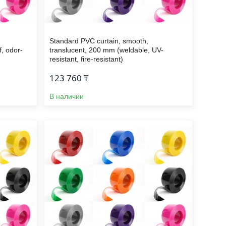
Standard PVC curtain, smooth,
f, odor-
translucent, 200 mm (weldable, UV-
resistant, fire-resistant)
123 760 ₸
В наличии