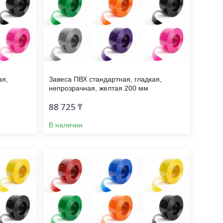
ая,
Завеса ПВХ стандартная, гладкая,
непрозрачная, желтая 200 мм
88 725 ₸
В наличии