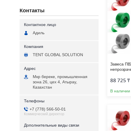
Контакты
Адиль
TENT GLOBAL SOLUTION
Завеса ПВ
непрозрач
Мкр береке, промышленная
88 725 ₸
зона 26, цех 4, Атырау,
Казахстан
В наличии
+7 (778) 566-50-01
Коммерческий директор