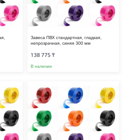
ая,
Завеса ПВХ стандартная, гладкая,
непрозрачная, синяя 300 мм
138 775 ₸
В наличии