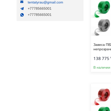
tentatyrau@gmail.com
+77785665001
+77785665001
Завеса ПВ
непрозрач
138 775 
В наличии