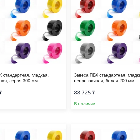
Х стандартная, гладкая,
Завеса ПВХ стандартная, гладк
ная, серая 300 мм
непрозрачная, белая 200 мм
₸
88 725 ₸
В наличии