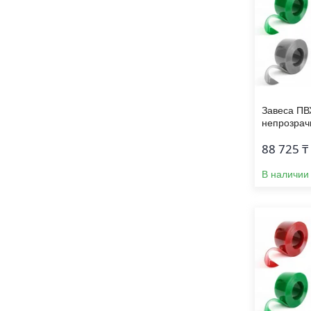
Завеса ПВ
непрозрач
88 725 ₸
В наличии