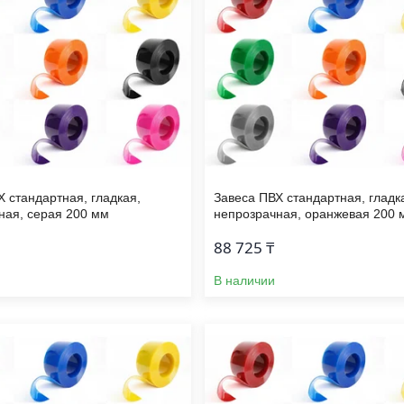
Х стандартная, гладкая,
Завеса ПВХ стандартная, гладк
ная, серая 200 мм
непрозрачная, оранжевая 200 
88 725 ₸
В наличии