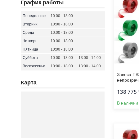
График работы
Понедельник
10:00
18:00
Вторник
10:00
18:00
Среда
10:00
18:00
Четверг
10:00
18:00
Пятница
10:00
18:00
Суббота
10:00
18:00
13:00
14:00
Воскресенье
10:00
18:00
13:00
14:00
Завеса ПВ
непрозрач
Карта
138 775 
В наличии