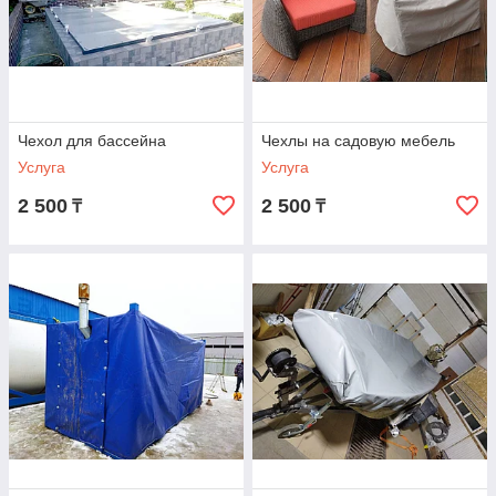
Чехол для бассейна
Чехлы на садовую мебель
Услуга
Услуга
2 500
2 500
₸
₸