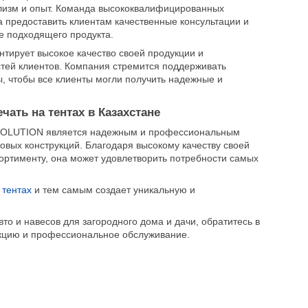
лизм и опыт. Команда высококвалифицированных
а предоставить клиентам качественные консультации и
е подходящего продукта.
нтирует высокое качество своей продукции и
тей клиентов. Компания стремится поддерживать
, чтобы все клиенты могли получить надежные и
чать на тентах в Казахстане
OLUTION является надежным и профессиональным
овых конструкций. Благодаря высокому качеству своей
ортименту, она может удовлетворить потребности самых
 тентах
и тем самым создает уникальную и
о и навесов для загородного дома и дачи, обратитесь в
кцию и профессиональное обслуживание.