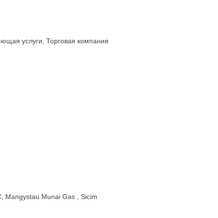
яющая услуги, Торговая компания
C, Mangystau Munai Gas , Sicim