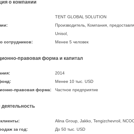
ия о компании
TENT GLOBAL SOLUTION
нии:
Производитель, Компания, предоставл
Unisol,
о сотрудников:
Менее 5 человек
ционно-правовая форма и капитал
ания:
2014
фонд:
Менее 10 тыс. USD
ионно-правовая форма:
Частное предприятие
 деятельность
клиенты:
Alina Group, Jakko, Tengizchevroil, NCO
одаж за год:
До 50 тыс. USD