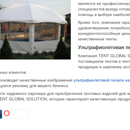
является ее профессиона
специалистов всегда готов
помощь в выборе наиболе
Кроме того, компания гара
удовлетворение потребнос
конкурентоспособные цены
качественные тенты.
Ультрафиолетовая пе
Компания TENT GLOBAL S
поставщиком тентов и тент
продукции и широкому асс
ьных клиентов.
роизводит качественные изображения
ультрафиолетовой печати на
уюся рекламу для вашего бизнеса.
те надежного партнера для приобретения тентовых изделий для авт
ENT GLOBAL SOLUTION, которая гарантирует качественную проду