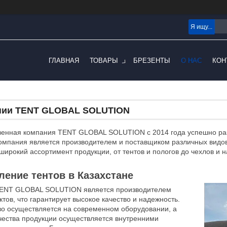
ГЛАВНАЯ
ТОВАРЫ
БРЕЗЕНТЫ
О НАС
КОН
нии TENT GLOBAL SOLUTION
венная компания TENT GLOBAL SOLUTION с 2014 года успешно разв
Компания является производителем и поставщиком различных видов
широкий ассортимент продукции, от тентов и пологов до чехлов и
ление тентов в Казахстане
ENT GLOBAL SOLUTION является производителем
ктов, что гарантирует высокое качество и надежность.
во осуществляется на современном оборудовании, а
чества продукции осуществляется внутренними