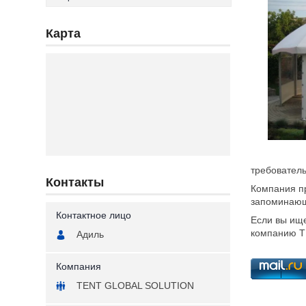
Карта
требовател
Контакты
Компания п
запоминающ
Если вы ище
компанию T
Адиль
TENT GLOBAL SOLUTION