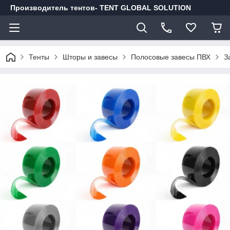
Производитель тентов- TENT GLOBAL SOLUTION
Тенты
Шторы и завесы
Полосовые завесы ПВХ
З