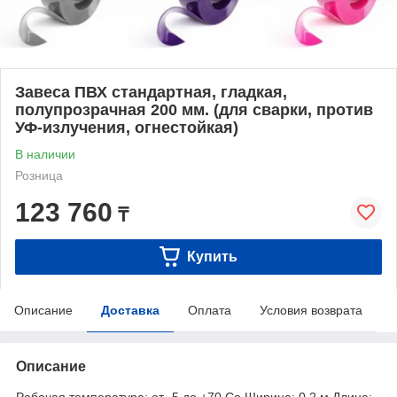
Завеса ПВХ стандартная, гладкая,
полупрозрачная 200 мм. (для сварки, против
УФ-излучения, огнестойкая)
В наличии
Розница
123 760
₸
Купить
Описание
Доставка
Оплата
Условия возврата
Описание
Рабочая температура: от -5 до +70 Co Ширина: 0,2 м Длина: