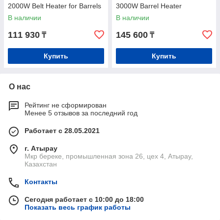
2000W Belt Heater for Barrels
3000W Barrel Heater
В наличии
В наличии
111 930
145 600
₸
₸
Купить
Купить
О нас
Рейтинг не сформирован
Менее 5 отзывов за последний год
Работает с 28.05.2021
г. Атырау
Мкр береке, промышленная зона 26, цех 4, Атырау,
Казахстан
Контакты
Сегодня работает с 10:00 до 18:00
Показать весь график работы