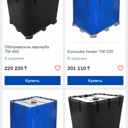
Обогреватель еврокуба
ТМ-450
Eurocube heater TM-220
В наличии
В наличии
220 220
201 110
₸
₸
Купить
Купить