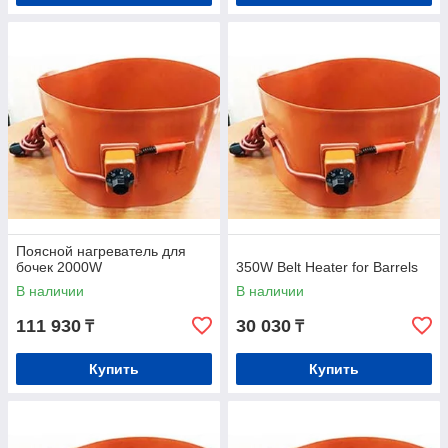
Поясной нагреватель для
бочек 2000W
350W Belt Heater for Barrels
В наличии
В наличии
111 930
30 030
₸
₸
Купить
Купить