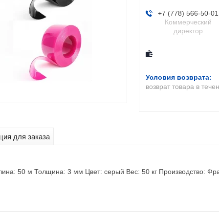
+7 (778) 566-50-01
Коммерческий
директор
возврат товара в тече
ия для заказа
лина: 50 м Толщина: 3 мм Цвет: серый Вес: 50 кг Производство: Фр