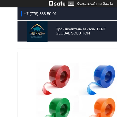
Создать сайт
на Satu.kz
+7 (778) 566-50-01
Производитель тентов- TENT
GLOBAL SOLUTION