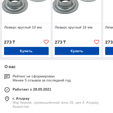
Люверс круглый 10 мм
Люверс круглый 16 мм
Люве
273
273
273
₸
₸
Купить
Купить
О нас
Рейтинг не сформирован
Менее 5 отзывов за последний год
Работает с 28.05.2021
г. Атырау
Мкр береке, промышленная зона 26, цех 4, Атырау,
Казахстан