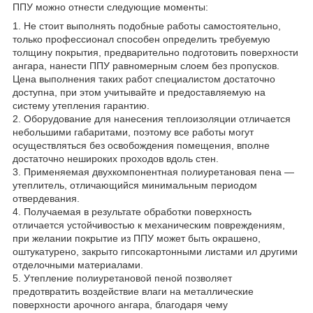
ППУ можно отнести следующие моменты:
1. Не стоит выполнять подобные работы самостоятельно,
только профессионал способен определить требуемую
толщину покрытия, предварительно подготовить поверхности
ангара, нанести ППУ равномерным слоем без пропусков.
Цена выполнения таких работ специалистом достаточно
доступна, при этом учитывайте и предоставляемую на
систему утепления гарантию.
2. Оборудование для нанесения теплоизоляции отличается
небольшими габаритами, поэтому все работы могут
осуществляться без освобождения помещения, вполне
достаточно нешироких проходов вдоль стен.
3. Применяемая двухкомпонентная полиуретановая пена —
утеплитель, отличающийся минимальным периодом
отвердевания.
4. Получаемая в результате обработки поверхность
отличается устойчивостью к механическим повреждениям,
при желании покрытие из ППУ может быть окрашено,
оштукатурено, закрыто гипсокартонными листами ил другими
отделочными материалами.
5. Утепление полиуретановой пеной позволяет
предотвратить воздействие влаги на металлические
поверхности арочного ангара, благодаря чему