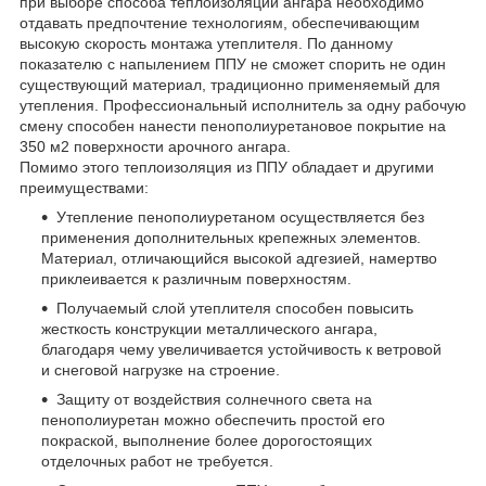
при выборе способа теплоизоляции ангара необходимо
отдавать предпочтение технологиям, обеспечивающим
высокую скорость монтажа утеплителя. По данному
показателю с напылением ППУ не сможет спорить не один
существующий материал, традиционно применяемый для
утепления. Профессиональный исполнитель за одну рабочую
смену способен нанести пенополиуретановое покрытие на
350 м2 поверхности арочного ангара.
Помимо этого теплоизоляция из ППУ обладает и другими
преимуществами:
Утепление пенополиуретаном осуществляется без
применения дополнительных крепежных элементов.
Материал, отличающийся высокой адгезией, намертво
приклеивается к различным поверхностям.
Получаемый слой утеплителя способен повысить
жесткость конструкции металлического ангара,
благодаря чему увеличивается устойчивость к ветровой
и снеговой нагрузке на строение.
Защиту от воздействия солнечного света на
пенополиуретан можно обеспечить простой его
покраской, выполнение более дорогостоящих
отделочных работ не требуется.