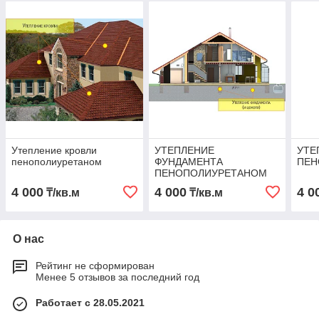
Утепление кровли
УТЕПЛЕНИЕ
УТЕ
пенополиуретаном
ФУНДАМЕНТА
ПЕН
ПЕНОПОЛИУРЕТАНОМ
4 000
4 000
4 0
₸/кв.м
₸/кв.м
О нас
Рейтинг не сформирован
Менее 5 отзывов за последний год
Работает с 28.05.2021