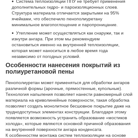
Система теплоизоляции ППУ не требует применения
дополнительных гидро- и пароизоляционных слоев.
Структура материала отличается закрытыми на 95%
ячейками, что обеспечило пенополиуретану
минимальное влагопоглощение и паропроницание.
Утепление может осуществляться как снаружи, так и
изнутри ангара. При этом мы рекомендуем
остановиться именно на внутренней теплоизоляции,
которая может наноситься в любое время года
независимо от погодных условий.
Особенности нанесения покрытий из
полиуретановой пены
Пенополиуретан может применяться для обработки ангаров
различной формы (арочные, прямостенные, купольные).
Технология напыления позволяет нанести равномерный слой
материала на криволинейные поверхности, такая обработка
позволяет создать монолитное бесшовное покрытие даже на
труднодоступных элементах конструкции. Благодаря этому
появляется возможность устранить образование «мостиков
холода», которые являются основной причиной образования
на внутренней поверхности ангара конденсата.
К особенностям монтажа систем теплоизоляции на основе