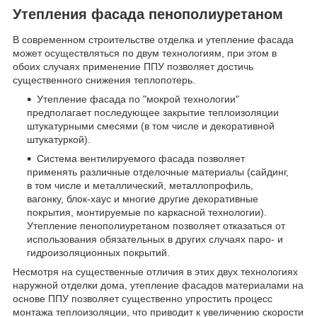
Утепления фасада пенополиуретаном
В современном строительстве отделка и утепление фасада
может осуществляться по двум технологиям, при этом в
обоих случаях применение ППУ позволяет достичь
существенного снижения теплопотерь.
Утепление фасада по "мокрой технологии"
предполагает последующее закрытие теплоизоляции
штукатурными смесями (в том числе и декоративной
штукатуркой).
Система вентилируемого фасада позволяет
применять различные отделочные материалы (сайдинг,
в том числе и металлический, металлопрофиль,
вагонку, блок-хаус и многие другие декоративные
покрытия, монтируемые по каркасной технологии).
Утепление пенополиуретаном позволяет отказаться от
использования обязательных в других случаях паро- и
гидроизоляционных покрытий.
Несмотря на существенные отличия в этих двух технологиях
наружной отделки дома, утепление фасадов материалами на
основе ППУ позволяет существенно упростить процесс
монтажа теплоизоляции, что приводит к увеличению скорости