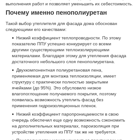
выполнения работ и позволяет уменьшить их себестоимость.
Почему именно пенополиуретан
Такой выбор утеплителя для фасада дома обоснован
следующими его качествами:
Низкий коэффициент теплопроводности. По этому
показателю ППУ успешно конкурирует со всеми
другими существующими теплоизолирующими
материалами. Благодаря этому для утепления фасада
достаточного небольшого слоя пенополиуретана.
Двухкомпонентная полиуретановая пена,
применяемая для монтажа теплоизоляции, имеет
структуру с практически полностью закрытыми
ячейками (до 95%). Это обусловило низкое
влагопоглощение получаемого покрытия, поэтому
появилась возможность утеплить фасад без
применения гидроизоляционных пленок.
Низкий коэффициент паропроницаемости в свою
очередь обеспечил еще одну возможность сэкономить
на дополнительных материалах, пароизоляция при
устройстве утепления из ППУ так же не требуется.