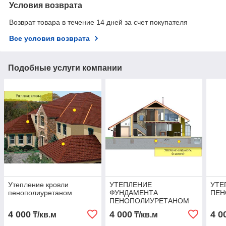
Условия возврата
Возврат товара в течение 14 дней за счет покупателя
Все условия возврата
Подобные услуги компании
Утепление кровли
УТЕПЛЕНИЕ
УТЕ
пенополиуретаном
ФУНДАМЕНТА
ПЕН
ПЕНОПОЛИУРЕТАНОМ
4 000
4 000
4 0
₸/кв.м
₸/кв.м