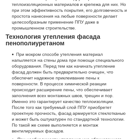
теплоизоляционных материалов и крепежа для них. Но
при этом эффективность покрытия, его долговечность и
простота нанесения на любые поверхности делает
целесообразным применение ППУ даже в
промышленном строительстве.
Технология утепления фасада
пенополиуретаном
При мокром способе утепления материал
напыляется на стены дома при помощи специального
оборудования. Перед тем как начинать утепление
фасад должен быть предварительно очищен, что
обеспечит надежное приклеивание пены к
поверхности. В процессе химической реакции
происходит расширение пены, что обеспечивает
заполнения всех монтажных швов, трещин и пор.
Именно это гарантирует качество теплоизоляции.
После того как требуемый слой ППУ приобретет
проектную прочность, фасад армируется стеклотканью
и может быть оштукатурен по стандартной технологии.
По такой же схеме выполняется и монтаж
вентилируемых фасадов.