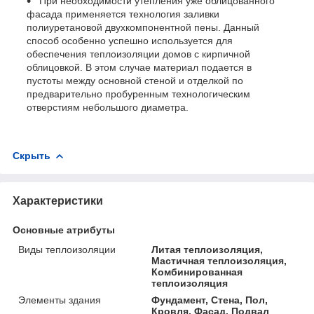
При необходимости утепления уже облицованного
фасада применяется технология заливки
полиуретановой двухкомпонентной пены. Данный
способ особенно успешно используется для
обеспечения теплоизоляции домов с кирпичной
облицовкой. В этом случае материал подается в
пустоты между основной стеной и отделкой по
предварительно пробуренным технологическим
отверстиям небольшого диаметра.
Скрыть
Характеристики
Основные атрибуты
Виды теплоизоляции
Литая теплоизоляция,
Мастичная теплоизоляция,
Комбинированная
теплоизоляция
Элементы здания
Фундамент, Стена, Пол,
Кровля, Фасад, Подвал