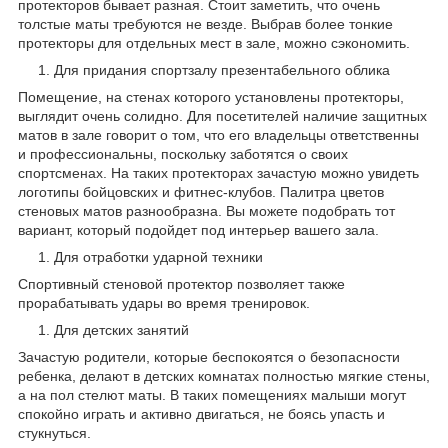
протекторов бывает разная. Стоит заметить, что очень
толстые маты требуются не везде. Выбрав более тонкие
протекторы для отдельных мест в зале, можно сэкономить.
Для придания спортзалу презентабельного облика
Помещение, на стенах которого установлены протекторы,
выглядит очень солидно. Для посетителей наличие защитных
матов в зале говорит о том, что его владельцы ответственны
и профессиональны, поскольку заботятся о своих
спортсменах. На таких протекторах зачастую можно увидеть
логотипы бойцовских и фитнес-клубов. Палитра цветов
стеновых матов разнообразна. Вы можете подобрать тот
вариант, который подойдет под интерьер вашего зала.
Для отработки ударной техники
Спортивный стеновой протектор позволяет также
прорабатывать удары во время тренировок.
Для детских занятий
Зачастую родители, которые беспокоятся о безопасности
ребенка, делают в детских комнатах полностью мягкие стены,
а на пол стелют маты. В таких помещениях малыши могут
спокойно играть и активно двигаться, не боясь упасть и
стукнуться.