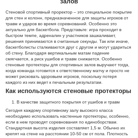
залов
Стеновой спортивный проректор – это специальное покрытие
для стен и колонн, предназначенное для защиты игроков от
травм и ударов во время соревнований. Особенно это
актуально для баскетбола. Представьте: игра проходит в
быстром темпе, адреналин у участников зашкаливает,
решения принимаются в считанные секунды. Так или иначе,
баскетболисты сталкиваются друг с другом и могут удариться
об стену. Благодаря вертикальным матам падение
смягчается, а риск ушибов и травм снижается. Особенно
стеновые протекторы для спортивных залов выручают тогда,
когда команда готовится к ответственному матчу и просто не
может рисковать здоровьем игроков, поскольку потеря
каждого из них ведет к печальным результатам.
Как используются стеновые протекторы
В качестве защитного покрытия от ушибов и травм
Сегодня каждому спортивному залу высокого класса
необходимо использовать настенные протекторы, особенно,
если в нем проводят соревнования по единоборствам.
Стандартная высота изделия составляет 1,5 м. Обычно их
крепят на стене на расстоянии 10-50 см от пола. Плотность