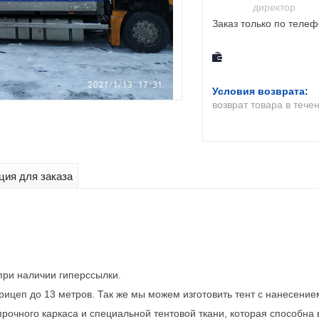
директор
Заказ только по теле
возврат товара в тече
ия для заказа
при наличии гиперссылки.
рицеп до 13 метров. Так же мы можем изготовить тент с нанесени
рочного каркаса и специальной тентовой ткани, которая способна