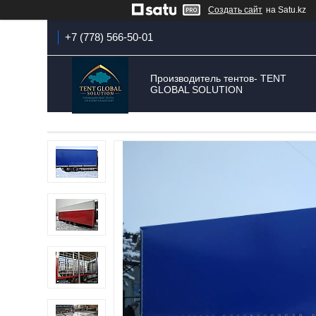
Создать сайт
на Satu.kz
+7 (778) 566-50-01
Производитель тентов- TENT
GLOBAL SOLUTION