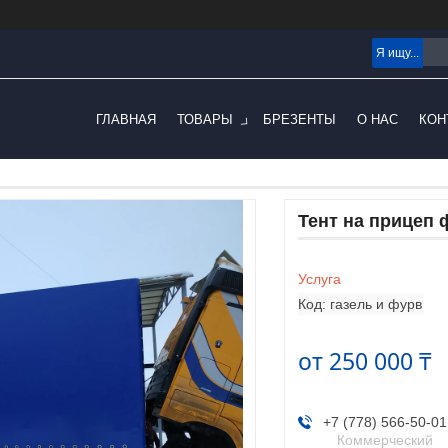
ГЛАВНАЯ
ТОВАРЫ
БРЕЗЕНТЫ
О НАС
КОН
Тент на прицеп
Услуга
Код:
газель и фурв
от
250 000 ₸
+7 (778) 566-50-01
Коммерческий