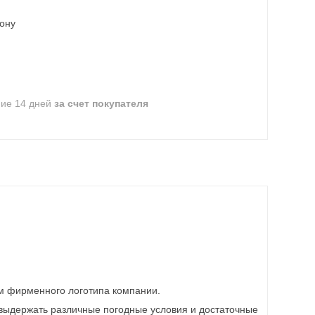
фону
ние 14 дней
за счет покупателя
ем фирменного логотипа компании.
 выдержать различные погодные условия и достаточные