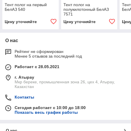
Тент полог на первый
Тент полог на
Тент
БелАЗ 540
полукилотонный БелАЗ
Бел
7571
Цену уточняйте
Цену уточняйте
Цен
О нас
Рейтинг не сформирован
Менее 5 отзывов за последний год
Работает с 28.05.2021
г. Атырау
Мкр береке, промышленная зона 26, цех 4, Атырау,
Казахстан
Контакты
Сегодня работает с 10:00 до 18:00
Показать весь график работы
О нас