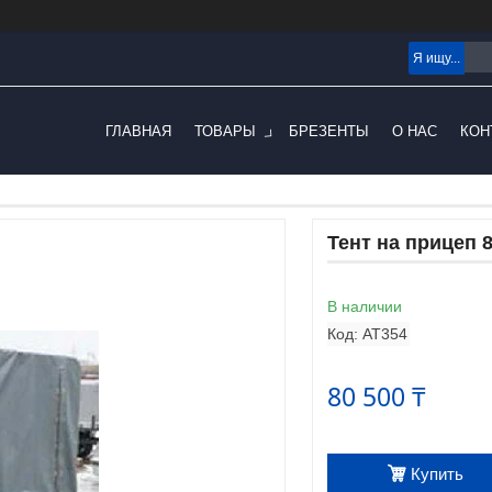
ГЛАВНАЯ
ТОВАРЫ
БРЕЗЕНТЫ
О НАС
КОН
Тент на прицеп 
В наличии
Код:
AT354
80 500 ₸
Купить