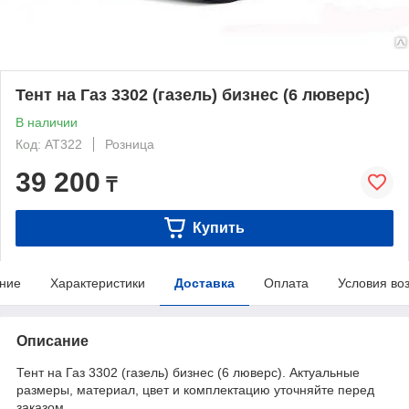
Тент на Газ 3302 (газель) бизнес (6 люверс)
В наличии
Код: AT322
Розница
39 200
₸
Купить
ние
Характеристики
Доставка
Оплата
Условия во
Описание
Тент на Газ 3302 (газель) бизнес (6 люверс). Актуальные
размеры, материал, цвет и комплектацию уточняйте перед
заказом.