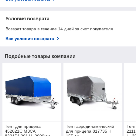
Условия возврата
Возврат товара в течение 14 дней за счет покупателя
Все условия возврата
Подобные товары компании
Тент для прицепа
Тент аэродинамический
Тент
452021С МЗСА
для прицепа 817735 H
2111