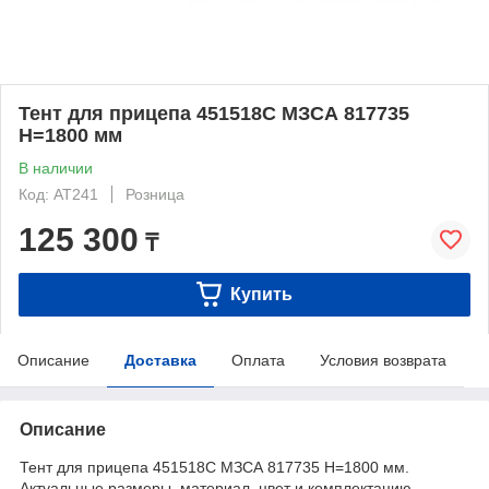
Тент для прицепа 451518С МЗСА 817735
Н=1800 мм
В наличии
Код: AT241
Розница
125 300
₸
Купить
Описание
Доставка
Оплата
Условия возврата
Описание
Тент для прицепа 451518С МЗСА 817735 Н=1800 мм.
Актуальные размеры, материал, цвет и комплектацию