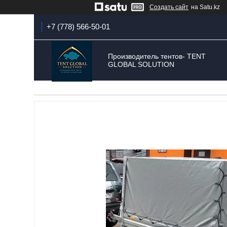
Создать сайт
на Satu.kz
+7 (778) 566-50-01
Производитель тентов- TENT
GLOBAL SOLUTION