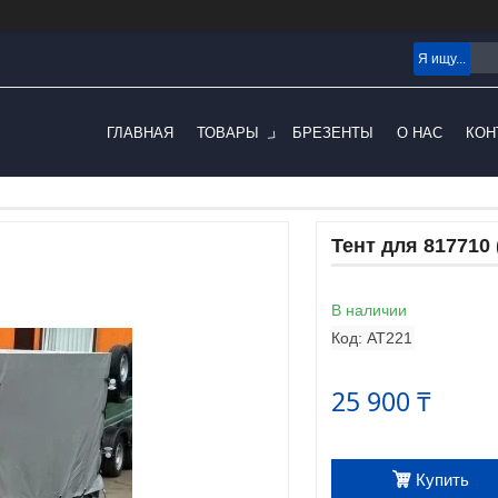
ГЛАВНАЯ
ТОВАРЫ
БРЕЗЕНТЫ
О НАС
КОН
Тент для 817710 
В наличии
Код:
AT221
25 900 ₸
Купить