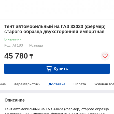
Тент автомобильный на ГАЗ 33023 (фермер)
старого образца двухсторонняя импортная
В наличии
Код: AT183
Розница
45 780
₸
Купить
ние
Характеристики
Доставка
Оплата
Условия во
Описание
Тент автомобильный на ГАЗ 33023 (фермер) старого образца
двухсторонняя импортная. Актуальные размеры, материал,