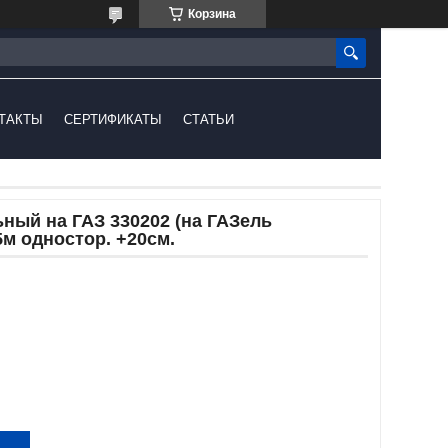
Корзина
ТАКТЫ
СЕРТИФИКАТЫ
СТАТЬИ
ный на ГАЗ 330202 (на ГАЗель
5м одностор. +20см.