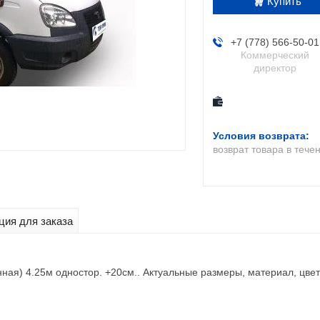
Купить
+7 (778) 566-50-01
Коммерческий
директор
возврат товара в тече
ия для заказа
ная) 4.25м одностор. +20см.. Актуальные размеры, материал, цвет