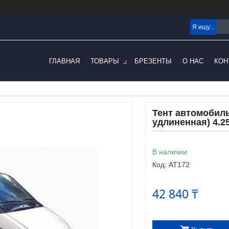
ГЛАВНАЯ
ТОВАРЫ
БРЕЗЕНТЫ
О НАС
КОН
Тент автомобиль
удлиненная) 4.2
В наличии
Код:
AT172
42 840 ₸