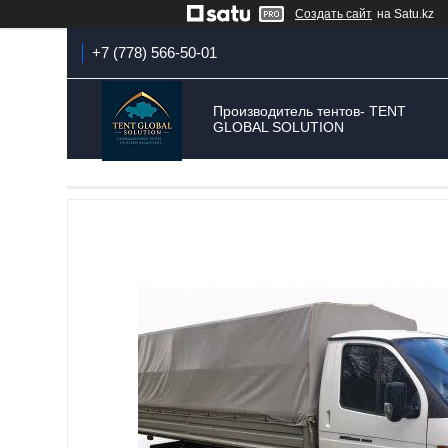
Создать сайт
на Satu.kz
+7 (778) 566-50-01
Производитель тентов- TENT
GLOBAL SOLUTION