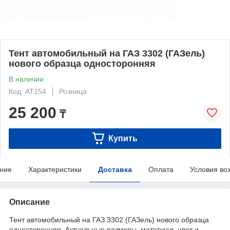
Тент автомобильный на ГАЗ 3302 (ГАЗель)
нового образца односторонняя
В наличии
Код: AT154
Розница
25 200
₸
Купить
ние
Характеристики
Доставка
Оплата
Условия во
Описание
Тент автомобильный на ГАЗ 3302 (ГАЗель) нового образца
односторонняя. Актуальные размеры, материал, цвет и