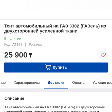
Тент автомобильный на ГАЗ 3302 (ГАЗель) из
двухсторонней усиленной ткани
В наличии
Код: AT153
Розница
25 900
₸
Купить
ние
Характеристики
Доставка
Оплата
Условия во
Описание
Тент автомобильный на ГАЗ 3302 (ГАЗель) из двухсторонней
усиленной ткани. Актуальные размеры, материал, цвет и