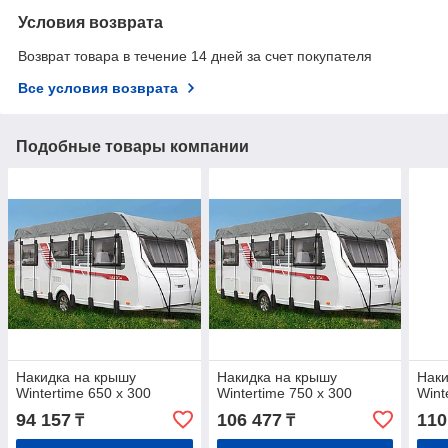
Условия возврата
Возврат товара в течение 14 дней за счет покупателя
Все условия возврата
Подобные товары компании
Накидка на крышу
Накидка на крышу
Наки
Wintertime 650 x 300
Wintertime 750 x 300
Wint
94 157
106 477
110
₸
₸