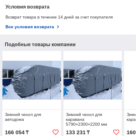
Условия возврата
Возврат товара в течение 14 дней за счет покупателя
Все условия возврата
Подобные товары компании
Зимний чехол для
Зимний чехол для
Зимн
автодома
каравана
кара
5790×2300×2200 мм
166 054
133 231
160
₸
₸