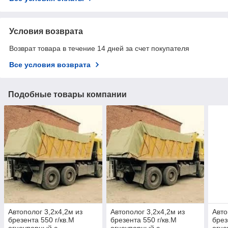
Условия возврата
Возврат товара в течение 14 дней за счет покупателя
Все условия возврата
Подобные товары компании
Автополог 3,2х4,2м из
Автополог 3,2х4,2м из
Авто
брезента 550 г/кв.М
брезента 550 г/кв.М
брез