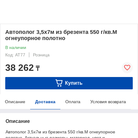
Автополог 3,5х7м из брезента 550 г/кв.М
огнеупорное полотно
В наличии
Код: AT77
Розница
38 262
₸
Купить
Описание
Доставка
Оплата
Условия возврата
Описание
Автополог 3,5х7м из брезента 550 г/кв.М огнеупорное
полотно. Актуальные размеры, материал, цвет и