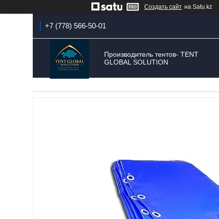
Создать сайт
на Satu.kz
+7 (778) 566-50-01
Производитель тентов- TENT
GLOBAL SOLUTION