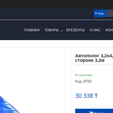
ГЛАВНАЯ
ТОВАРЫ
БРЕЗЕНТЫ
О НАС
КОН
Автополог 3,2х4
стороне 3,2м
В наличии
Код:
AT50
30 338 ₸