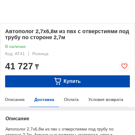
Автополог 2,7х6,8м из пвх с отверстиями под
трубу по стороне 2,7м
В наличии
Код: AT41
Розница
41 727
₸
Купить
Описание
Доставка
Оплата
Условия возврата
Описание
Автополог 2,7х6,8м из пвх с отверстиями под трубу по
стороне 2,7м. Актуальные размеры, материал, цвет и