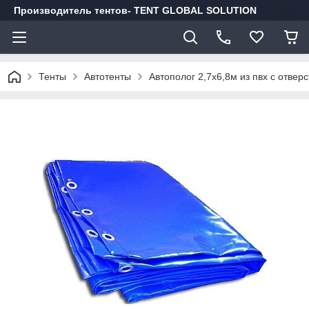
Производитель тентов- TENT GLOBAL SOLUTION
Тенты
Автотенты
Автополог 2,7х6,8м из пвх с отвер