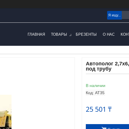
ГЛАВНАЯ
ТОВАРЫ
БРЕЗЕНТЫ
О НАС
КОН
Автополог 2,7х6
под трубу
В наличии
Код:
AT35
25 501 ₸