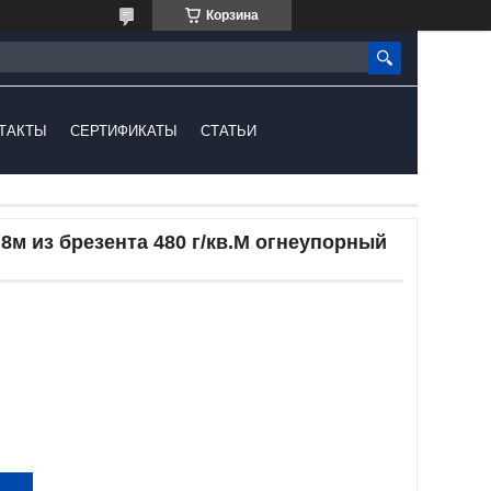
Корзина
ТАКТЫ
СЕРТИФИКАТЫ
СТАТЬИ
,8м из брезента 480 г/кв.М огнеупорный