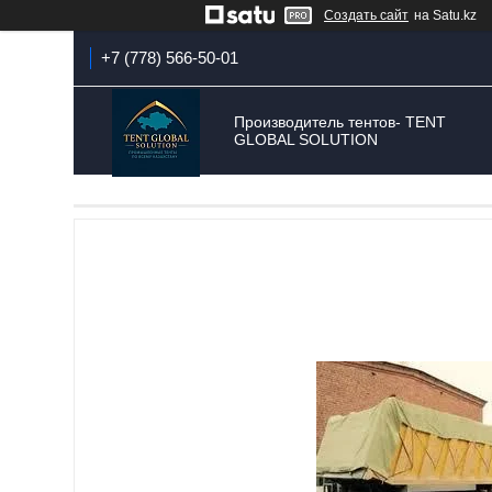
Создать сайт
на Satu.kz
+7 (778) 566-50-01
Производитель тентов- TENT
GLOBAL SOLUTION