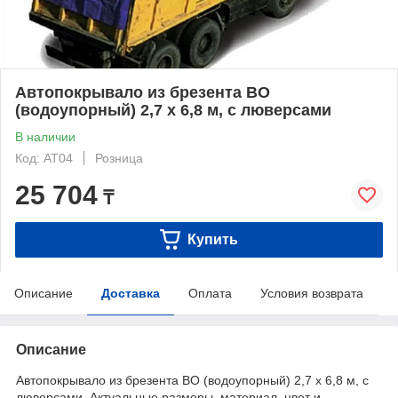
Автопокрывало из брезента ВО
(водоупорный) 2,7 х 6,8 м, с люверсами
В наличии
Код: AT04
Розница
25 704
₸
Купить
Описание
Доставка
Оплата
Условия возврата
Описание
Автопокрывало из брезента ВО (водоупорный) 2,7 х 6,8 м, с
люверсами. Актуальные размеры, материал, цвет и