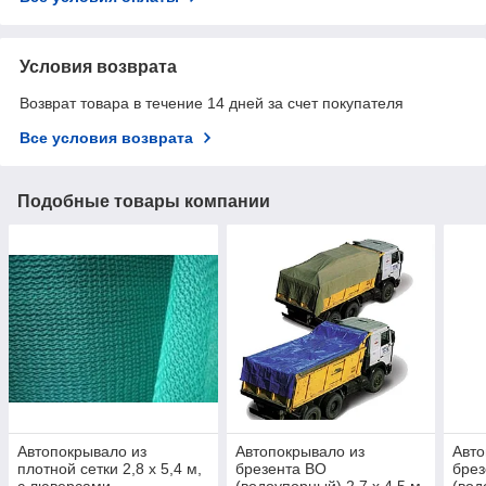
Условия возврата
Возврат товара в течение 14 дней за счет покупателя
Все условия возврата
Подобные товары компании
Автопокрывало из
Автопокрывало из
Авто
плотной сетки 2,8 х 5,4 м,
брезента ВО
брез