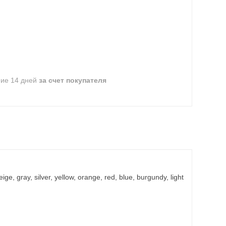
ние 14 дней
за счет покупателя
e, gray, silver, yellow, orange, red, blue, burgundy, light