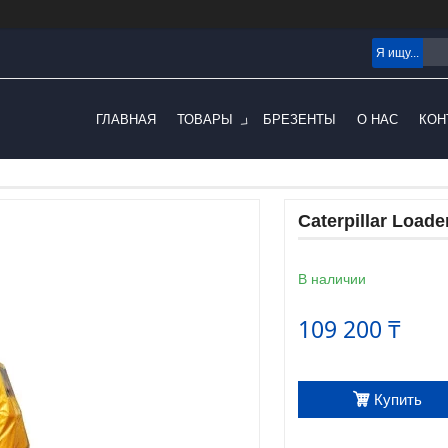
ГЛАВНАЯ
ТОВАРЫ
БРЕЗЕНТЫ
О НАС
КОН
Caterpillar Loade
В наличии
109 200 ₸
Купить