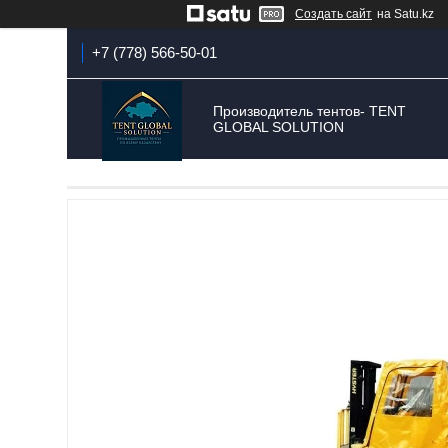
Создать сайт
на Satu.kz
+7 (778) 566-50-01
Производитель тентов- TENT
GLOBAL SOLUTION