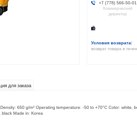
+7 (778) 566-50-01
Коммерческий
директор
возврат товара в тече
ия для заказа
ensity: 650 g/m² Operating temperature: -50 to +70°C Color: white, beig
ki, black Made in: Korea