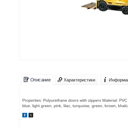
Описание
Характеристики
Информац
Properties: Polyurethane doors with zippers Material: PVC D
blue, light green, pink, lilac, turquoise, green, brown, kha