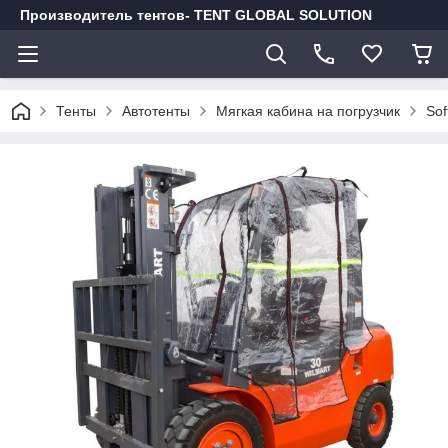
Производитель тентов- TENT GLOBAL SOLUTION
Тенты
Автотенты
Мягкая кабина на погрузчик
Sof