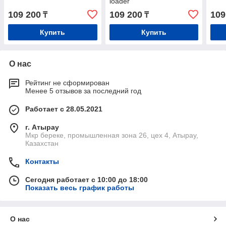
loader
109 200
109 200
109
₸
₸
Купить
Купить
О нас
Рейтинг не сформирован
Менее 5 отзывов за последний год
Работает с 28.05.2021
г. Атырау
Мкр береке, промышленная зона 26, цех 4, Атырау,
Казахстан
Контакты
Сегодня работает с 10:00 до 18:00
Показать весь график работы
О нас