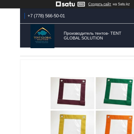
Создать сайт
на Satu.kz
+7 (778) 566-50-01
Производитель тентов- TENT
GLOBAL SOLUTION