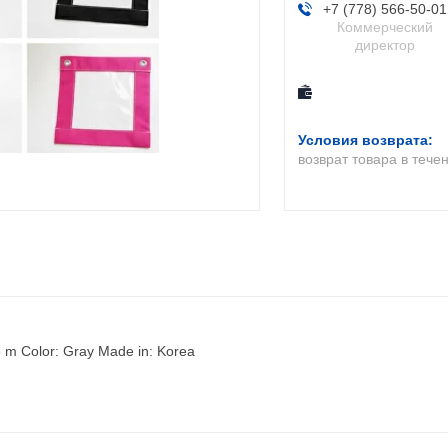
+7 (778) 566-50-01
Коммерческий
директор
возврат товара в тече
.8 m Color: Gray Made in: Korea