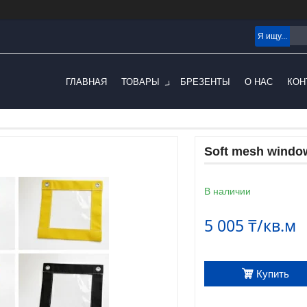
ГЛАВНАЯ
ТОВАРЫ
БРЕЗЕНТЫ
О НАС
КОН
Soft mesh windo
В наличии
5 005 ₸/кв.м
Купить