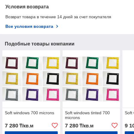
Условия возврата
Возврат товара в течение 14 дней за счет покупателя
Все условия возврата
Подобные товары компании
Soft windows 700 microns
Soft windows tinted 700
Soft
microns
7 280
7 280
9 1
₸/кв.м
₸/кв.м