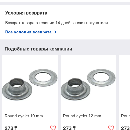
Условия возврата
Возврат товара в течение 14 дней за счет покупателя
Все условия возврата
Подобные товары компании
Round eyelet 10 mm
Round eyelet 12 mm
Roun
273
273
273
₸
₸