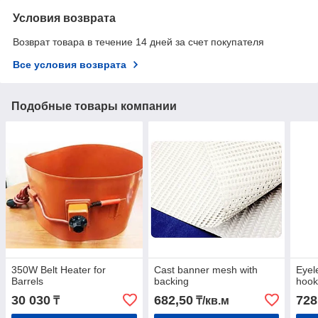
Условия возврата
Возврат товара в течение 14 дней за счет покупателя
Все условия возврата
Подобные товары компании
350W Belt Heater for
Cast banner mesh with
Eyel
Barrels
backing
hoo
30 030
682,50
728
₸
₸/кв.м