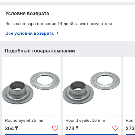
Условия возврата
Возврат товара в течение 14 дней за счет покупателя
Все условия возврата
Подобные товары компании
Round eyelet 25 mm
Round eyelet 10 mm
Roun
364
273
273
₸
₸