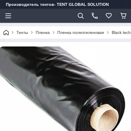
Производитель тентов- TENT GLOBAL SOLUTION
Тенты
Пленка
Пленка полиэтиленовая
Black techn