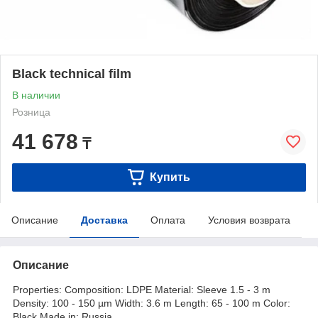
Black technical film
В наличии
Розница
41 678
₸
Купить
Описание
Доставка
Оплата
Условия возврата
Описание
Properties: Composition: LDPE Material: Sleeve 1.5 - 3 m
Density: 100 - 150 µm Width: 3.6 m Length: 65 - 100 m Color:
Black Made in: Russia