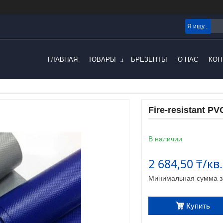
ГЛАВНАЯ
ТОВАРЫ
БРЕЗЕНТЫ
О НАС
КОН
Fire-resistant PV
В наличии
2 684,50 ₸/кв
Минимальная сумма за
Купить