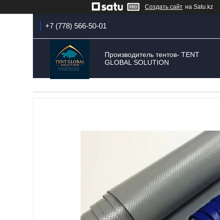
Создать сайт
на Satu.kz
+7 (778) 566-50-01
Производитель тентов- TENT
GLOBAL SOLUTION