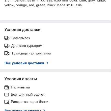
1.5 m Length: 55 m Thickness: 0.55 mm Color: blue, gray, white,
yellow, orange, red, green, black Made in: Russia
Условия доставки
Самовывоз
Доставка курьером
Транспортная компания
Все условия доставки
Условия оплаты
Наличными
Безналичный расчет
Рассрочка через банки
Все условия оплаты