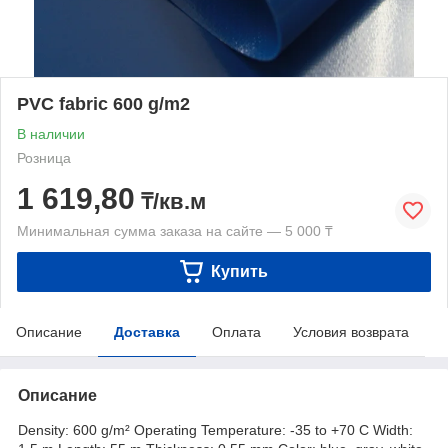
PVC fabric 600 g/m2
В наличии
Розница
1 619,80
₸/кв.м
Минимальная сумма заказа на сайте — 5 000 ₸
Купить
Описание
Доставка
Оплата
Условия возврата
Описание
Density: 600 g/m² Operating Temperature: -35 to +70 C Width: