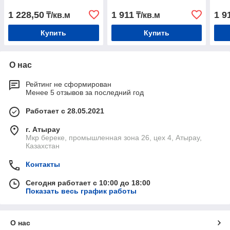
1 228,50
1 911
1 9
₸/кв.м
₸/кв.м
Купить
Купить
О нас
Рейтинг не сформирован
Менее 5 отзывов за последний год
Работает с 28.05.2021
г. Атырау
Мкр береке, промышленная зона 26, цех 4, Атырау,
Казахстан
Контакты
Сегодня работает с 10:00 до 18:00
Показать весь график работы
О нас