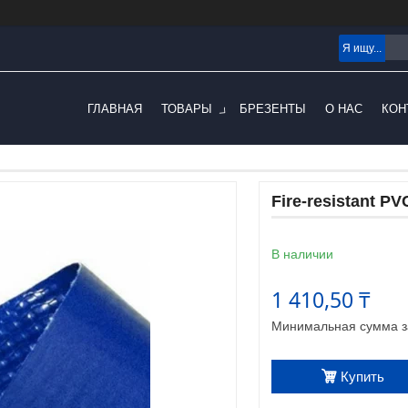
ГЛАВНАЯ
ТОВАРЫ
БРЕЗЕНТЫ
О НАС
КОН
Fire-resistant PV
В наличии
1 410,50 ₸
Минимальная сумма за
Купить