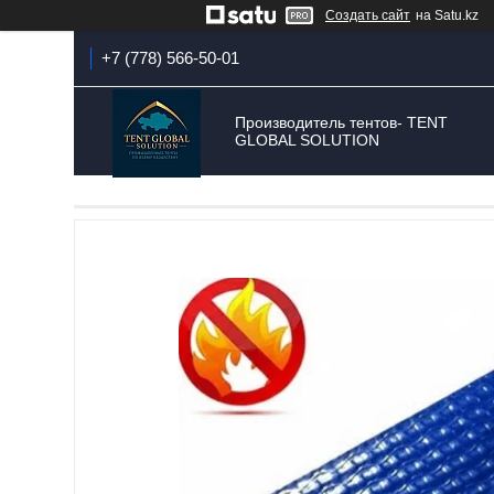
Создать сайт
на Satu.kz
+7 (778) 566-50-01
Производитель тентов- TENT
GLOBAL SOLUTION