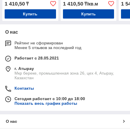
1 410,50
1 410,50
1 5
₸
₸/кв.м
Купить
Купить
О нас
Рейтинг не сформирован
Менее 5 отзывов за последний год
Работает с 28.05.2021
г. Атырау
Мкр береке, промышленная зона 26, цех 4, Атырау,
Казахстан
Контакты
Сегодня работает с 10:00 до 18:00
Показать весь график работы
О нас