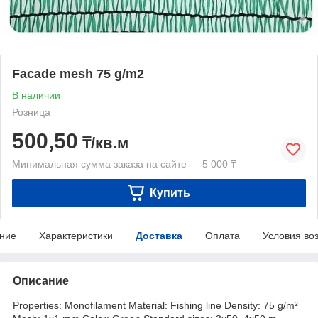
Facade mesh 75 g/m2
В наличии
Розница
500,50
₸/кв.м
Минимальная сумма заказа на сайте — 5 000 ₸
Купить
ние
Характеристики
Доставка
Оплата
Условия во
Описание
Properties: Monofilament Material: Fishing line Density: 75 g/m²