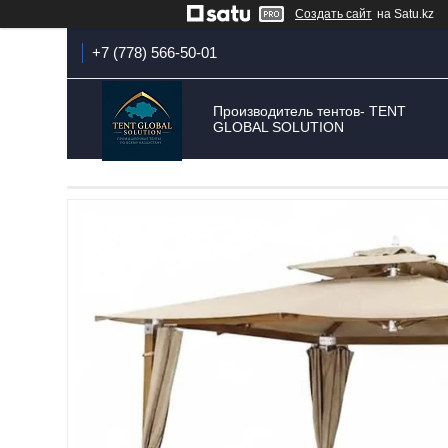
Создать сайт
на Satu.kz
+7 (778) 566-50-01
Производитель тентов- TENT
GLOBAL SOLUTION