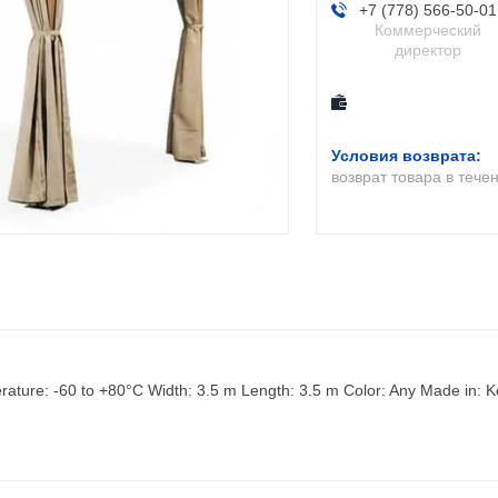
+7 (778) 566-50-01
Коммерческий
директор
возврат товара в тече
perature: -60 to +80°C Width: 3.5 m Length: 3.5 m Color: Any Made in: 