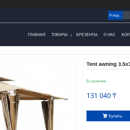
ГЛАВНАЯ
ТОВАРЫ
БРЕЗЕНТЫ
О НАС
КОН
Tent awning 3.5x
В наличии
131 040 ₸
Купить