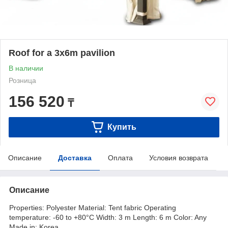
Roof for a 3x6m pavilion
В наличии
Розница
156 520
₸
Купить
Описание
Доставка
Оплата
Условия возврата
Описание
Properties: Polyester Material: Tent fabric Operating
temperature: -60 to +80°C Width: 3 m Length: 6 m Color: Any
Made in: Korea