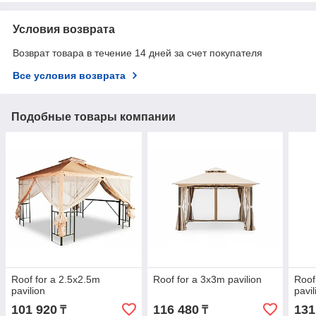
Условия возврата
Возврат товара в течение 14 дней за счет покупателя
Все условия возврата
Подобные товары компании
Roof for a 2.5x2.5m
Roof for a 3x3m pavilion
Roof
pavilion
pavil
101 920
116 480
131
₸
₸