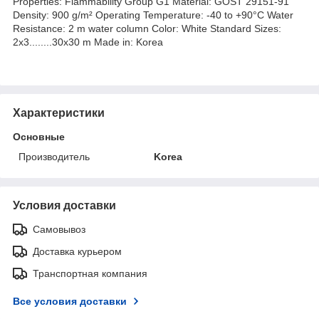
Properties: Flammability Group G1 Material: GOST 29151-91
Density: 900 g/m² Operating Temperature: -40 to +90°C Water
Resistance: 2 m water column Color: White Standard Sizes:
2x3........30x30 m Made in: Korea
Характеристики
Основные
Производитель
Korea
Условия доставки
Самовывоз
Доставка курьером
Транспортная компания
Все условия доставки