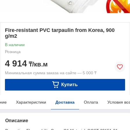
Fire-resistant PVC tarpaulin from Korea, 900
g/m2
В наличии
Розница
4 914
₸/кв.м
Минимальная сумма заказа на сайте — 5 000 ₸
Купить
ние
Характеристики
Доставка
Оплата
Условия во
Описание