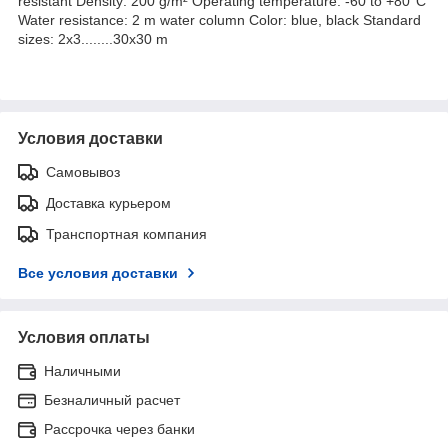
resistant Density: 200 g/m² Operating temperature: -60 to +80°C
Water resistance: 2 m water column Color: blue, black Standard
sizes: 2x3........30x30 m
Условия доставки
Самовывоз
Доставка курьером
Транспортная компания
Все условия доставки
Условия оплаты
Наличными
Безналичный расчет
Рассрочка через банки