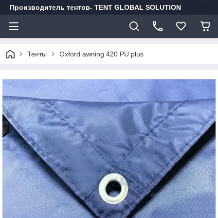
Производитель тентов- TENT GLOBAL SOLUTION
Тенты
Oxford awning 420 PU plus