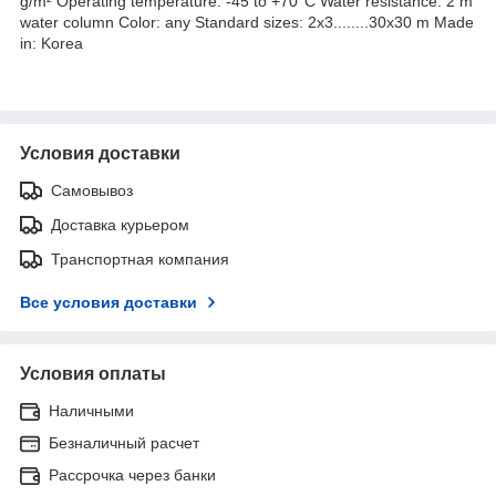
g/m² Operating temperature: -45 to +70°C Water resistance: 2 m
water column Color: any Standard sizes: 2x3........30x30 m Made
in: Korea
Условия доставки
Самовывоз
Доставка курьером
Транспортная компания
Все условия доставки
Условия оплаты
Наличными
Безналичный расчет
Рассрочка через банки