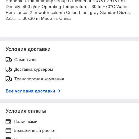
Properties: Flammability Group G1 Material: GOST 29151-91
Density: 400 g/m² Operating Temperature: -30 to +70°C Water
Resistance: 2 m water column Color: blue, gray Standard Sizes:
2x3........30x30 m Made in: China
Условия доставки
Самовывоз
Доставка курьером
Транспортная компания
Все условия доставки
Условия оплаты
Наличными
Безналичный расчет