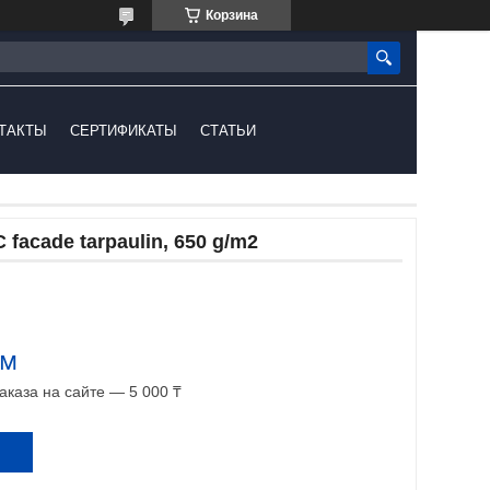
Корзина
ТАКТЫ
СЕРТИФИКАТЫ
СТАТЬИ
C facade tarpaulin, 650 g/m2
.м
каза на сайте — 5 000 ₸