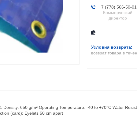
+7 (778) 566-50-01
Коммерческий
директор
возврат товара в тече
 Density: 650 g/m² Operating Temperature: -40 to +70°C Water Resista
ection (card): Eyelets 50 cm apart