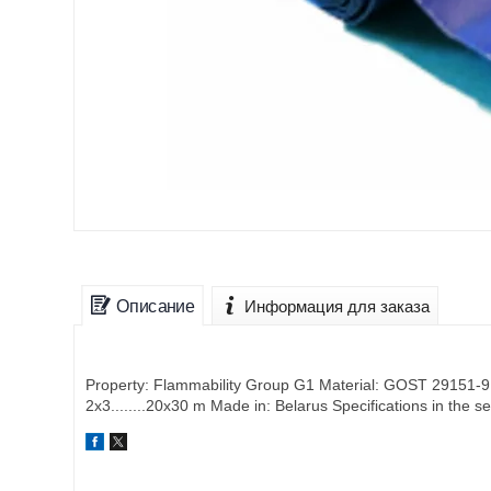
Описание
Информация для заказа
Property: Flammability Group G1 Material: GOST 29151-91
2x3........20x30 m Made in: Belarus Specifications in the s