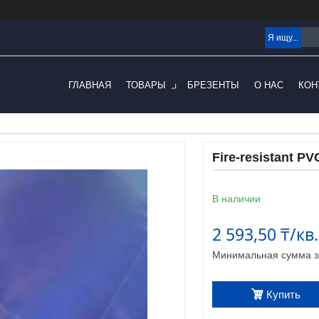
ГЛАВНАЯ
ТОВАРЫ
БРЕЗЕНТЫ
О НАС
КОН
Fire-resistant PV
В наличии
2 593,50 ₸/кв
Минимальная сумма за
Купить