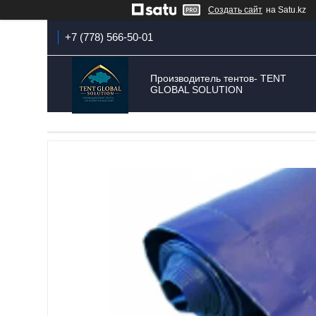
Создать сайт
на Satu.kz
+7 (778) 566-50-01
Производитель тентов- TENT
GLOBAL SOLUTION