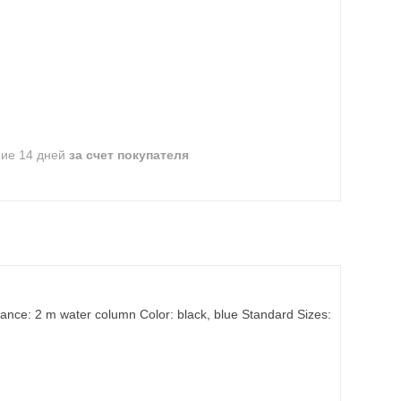
ние 14 дней
за счет покупателя
nce: 2 m water column Color: black, blue Standard Sizes: