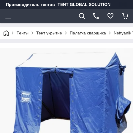
Производитель тентов- TENT GLOBAL SOLUTION
Тенты
Тент укрытие
Палатка сварщика
Neftyanik 