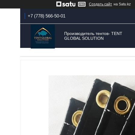
Создать сайт
на Satu.kz
+7 (778) 566-50-01
Производитель тентов- TENT
GLOBAL SOLUTION