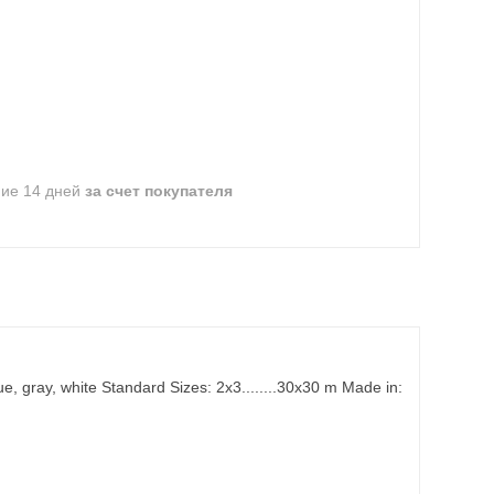
ние 14 дней
за счет покупателя
 gray, white Standard Sizes: 2x3........30x30 m Made in: