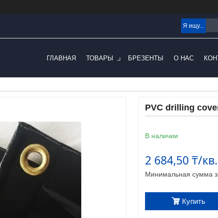
ГЛАВНАЯ
ТОВАРЫ
БРЕЗЕНТЫ
О НАС
КОН
PVC drilling cove
В наличии
2 684,50 ₸/кв
Минимальная сумма за
Купить