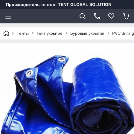
Производитель тентов- TENT GLOBAL SOLUTION
Тенты
Тент укрытие
Буровые укрытия
PVC drillin