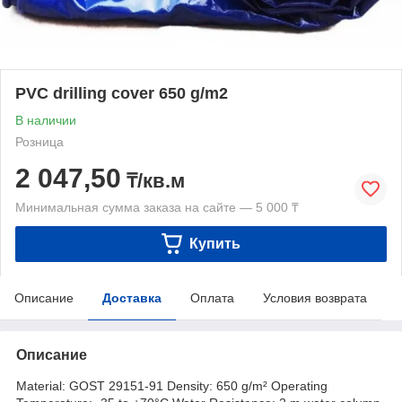
PVC drilling cover 650 g/m2
В наличии
Розница
2 047,50
₸/кв.м
Минимальная сумма заказа на сайте — 5 000 ₸
Купить
Описание
Доставка
Оплата
Условия возврата
Описание
Material: GOST 29151-91 Density: 650 g/m² Operating