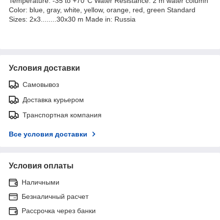
Temperature: -35 to +70°C Water Resistance: 2 m water column
Color: blue, gray, white, yellow, orange, red, green Standard
Sizes: 2x3........30x30 m Made in: Russia
Условия доставки
Самовывоз
Доставка курьером
Транспортная компания
Все условия доставки
Условия оплаты
Наличными
Безналичный расчет
Рассрочка через банки