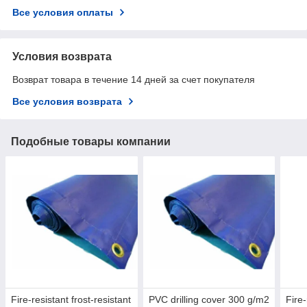
Все условия оплаты
Условия возврата
Возврат товара в течение 14 дней за счет покупателя
Все условия возврата
Подобные товары компании
Fire-resistant frost-resistant
PVC drilling cover 300 g/m2
Fire-